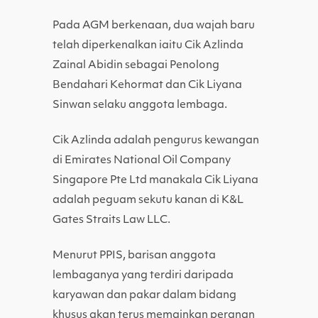
Pada AGM berkenaan, dua wajah baru
telah diperkenalkan iaitu Cik Azlinda
Zainal Abidin sebagai Penolong
Bendahari Kehormat dan Cik Liyana
Sinwan selaku anggota lembaga.
Cik Azlinda adalah pengurus kewangan
di Emirates National Oil Company
Singapore Pte Ltd manakala Cik Liyana
adalah peguam sekutu kanan di K&L
Gates Straits Law LLC.
Menurut PPIS, barisan anggota
lembaganya yang terdiri daripada
karyawan dan pakar dalam bidang
khusus akan terus memainkan peranan