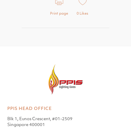
Print page
0
Likes
PPIS HEAD OFFICE
Blk 1, Eunos Crescent, #01-2509
Singapore 400001