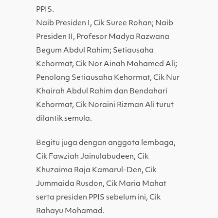
PPIS.
Naib Presiden I, Cik Suree Rohan; Naib
Presiden II, Profesor Madya Razwana
Begum Abdul Rahim; Setiausaha
Kehormat, Cik Nor Ainah Mohamed Ali;
Penolong Setiausaha Kehormat, Cik Nur
Khairah Abdul Rahim dan Bendahari
Kehormat, Cik Noraini Rizman Ali turut
dilantik semula.
Begitu juga dengan anggota lembaga,
Cik Fawziah Jainulabudeen, Cik
Khuzaima Raja Kamarul-Den, Cik
Jummaida Rusdon, Cik Maria Mahat
serta presiden PPIS sebelum ini, Cik
Rahayu Mohamad.