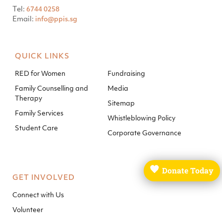
Tel:
6744 0258
Email:
info@ppis.sg
QUICK LINKS
RED for Women
Fundraising
Family Counselling and
Media
Therapy
Sitemap
Family Services
Whistleblowing Policy
Student Care
Corporate Governance
🧡
Donate Today
GET INVOLVED
Connect with Us
Volunteer