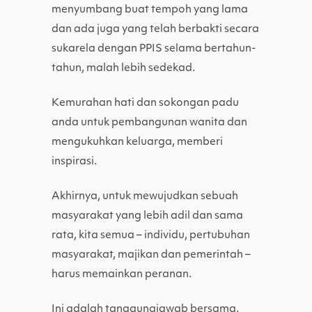
menyumbang buat tempoh yang lama
dan ada juga yang telah berbakti secara
sukarela dengan PPIS selama bertahun-
tahun, malah lebih sedekad.
Kemurahan hati dan sokongan padu
anda untuk pembangunan wanita dan
mengukuhkan keluarga, memberi
inspirasi.
Akhirnya, untuk mewujudkan sebuah
masyarakat yang lebih adil dan sama
rata, kita semua – individu, pertubuhan
masyarakat, majikan dan pemerintah –
harus memainkan peranan.
Ini adalah tanggungjawab bersama.