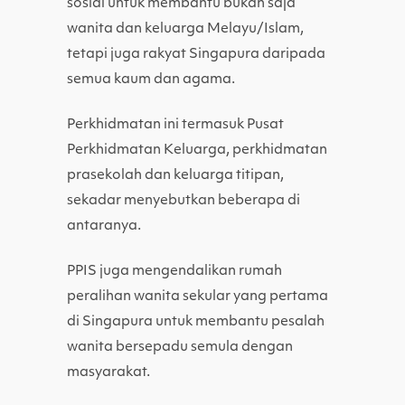
sosial untuk membantu bukan saja
wanita dan keluarga Melayu/Islam,
tetapi juga rakyat Singapura daripada
semua kaum dan agama.
Perkhidmatan ini termasuk Pusat
Perkhidmatan Keluarga, perkhidmatan
prasekolah dan keluarga titipan,
sekadar menyebutkan beberapa di
antaranya.
PPIS juga mengendalikan rumah
peralihan wanita sekular yang pertama
di Singapura untuk membantu pesalah
wanita bersepadu semula dengan
masyarakat.