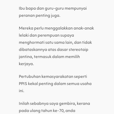
Ibu bapa dan guru-guru mempunyai
peranan penting juga.
Mereka perlu menggalakkan anak-anak
lelaki dan perempuan supaya
menghormati satu sama lain, dan tidak
dibataskannya atas dasar stereotaip
jantina, termasuk dalam memilih
kerjaya.
Pertubuhan kemasyarakatan seperti
PPIS kekal penting dalam semua usaha
ini.
Inilah sebabnya saya gembira, kerana
pada ulang tahun ke-70, anda