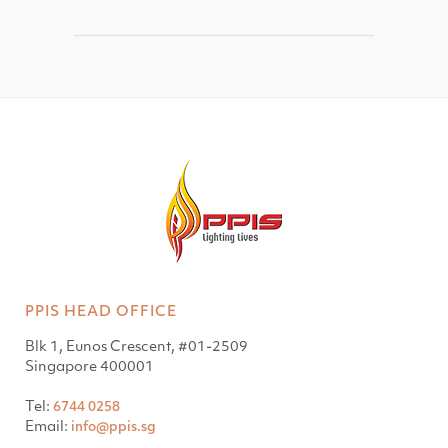
PPIS HEAD OFFICE
Blk 1, Eunos Crescent, #01-2509
Singapore 400001
Tel:
6744 0258
Email:
info@ppis.sg