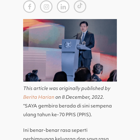
This article was originally published by
Berita Harian
on 8 December, 2022.
“SAYA gembira berada di sini sempena
ulang tahun ke-70 PPIS (PPIS).
Ini benar-benar rasa seperti
perhimpunan keluarga dan saya rasa