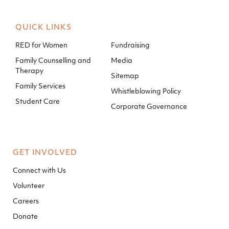
QUICK LINKS
RED for Women
Fundraising
Family Counselling and
Media
Therapy
Sitemap
Family Services
Whistleblowing Policy
Student Care
Corporate Governance
GET INVOLVED
Connect with Us
Volunteer
Careers
Donate