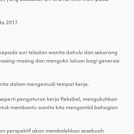
da 2017.
kepada suri teladan wanita dahulu dan sekarang
asing-masing dan mengukir laluan bagi generasi
nita dalam mengemudi tempat kerja.
perti pengaturan kerja fleksibel, mengukuhkan
untuk membantu wanita kita mengambil bahagian
n perspektif akan membolehkan sesebuah