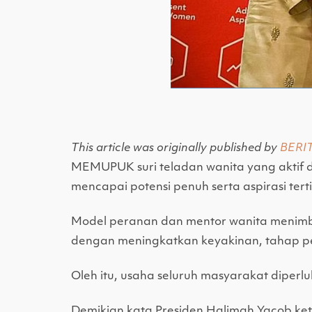
This article was originally published by
BERI
MEMUPUK suri teladan wanita yang aktif 
mencapai potensi penuh serta aspirasi tert
Model peranan dan mentor wanita menimb
dengan meningkatkan keyakinan, tahap pen
Oleh itu, usaha seluruh masyarakat dipe
Demikian kata Presiden Halimah Yacob ket