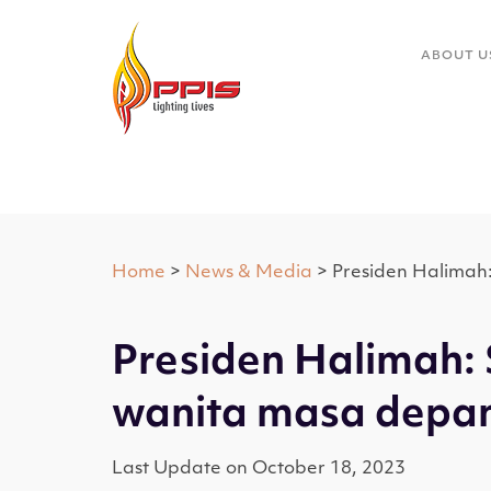
ABOUT U
Home
>
News & Media
> Presiden Halimah
Presiden Halimah: 
wanita masa depa
Last Update on October 18, 2023