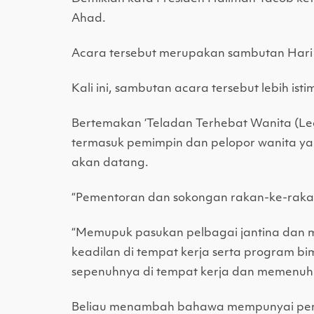
Ahad.
Acara tersebut merupakan sambutan Hari
Kali ini, sambutan acara tersebut lebih is
Bertemakan ‘Teladan Terhebat Wanita (Leg
termasuk pemimpin dan pelopor wanita ya
akan datang.
“Pementoran dan sokongan rakan-ke-raka
“Memupuk pasukan pelbagai jantina dan m
keadilan di tempat kerja serta program 
sepenuhnya di tempat kerja dan memenuhi 
Beliau menambah bahawa mempunyai pemi