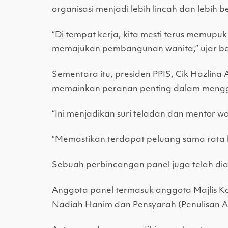
organisasi menjadi lebih lincah dan lebih 
“Di tempat kerja, kita mesti terus memup
memajukan pembangunan wanita,” ujar bel
Sementara itu, presiden PPIS, Cik Hazlin
memainkan peranan penting dalam mengga
“Ini menjadikan suri teladan dan mentor w
“Memastikan terdapat peluang sama rata 
Sebuah perbincangan panel juga telah dia
Anggota panel termasuk anggota Majlis Ka
Nadiah Hanim dan Pensyarah (Penulisan Ak