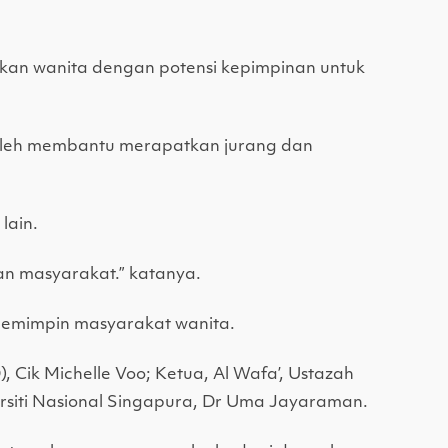
kkan wanita dengan potensi kepimpinan untuk
 boleh membantu merapatkan jurang dan
lain.
n masyarakat.” katanya.
 pemimpin masyarakat wanita.
Cik Michelle Voo; Ketua, Al Wafa’, Ustazah
rsiti Nasional Singapura, Dr Uma Jayaraman.