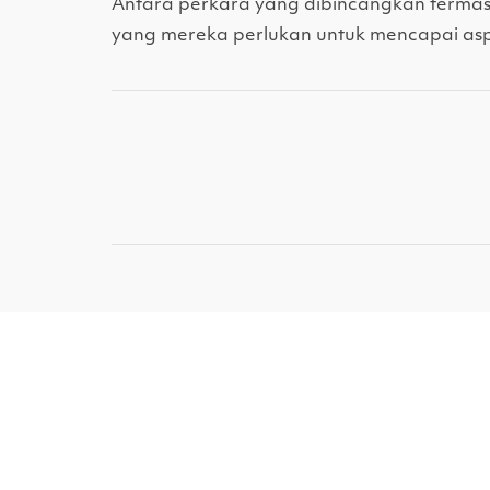
Antara perkara yang dibincangkan terma
yang mereka perlukan untuk mencapai asp