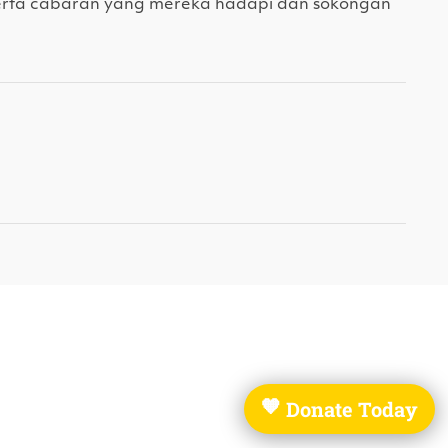
erta cabaran yang mereka hadapi dan sokongan
Donate Today
🧡