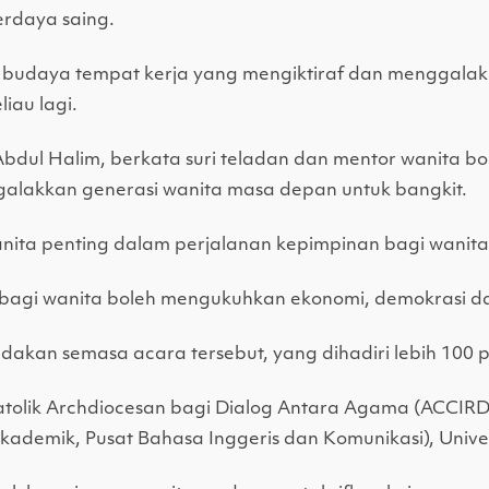
berdaya saing.
uk budaya tempat kerja yang mengiktiraf dan menggala
iau lagi.
a Abdul Halim, berkata suri teladan dan mentor wanita
lakkan generasi wanita masa depan untuk bangkit.
anita penting dalam perjalanan kepimpinan bagi wanita 
bagi wanita boleh mengukuhkan ekonomi, demokrasi da
dakan semasa acara tersebut, yang dihadiri lebih 100
tolik Archdiocesan bagi Dialog Antara Agama (ACCIRD), 
ademik, Pusat Bahasa Inggeris dan Komunikasi), Unive