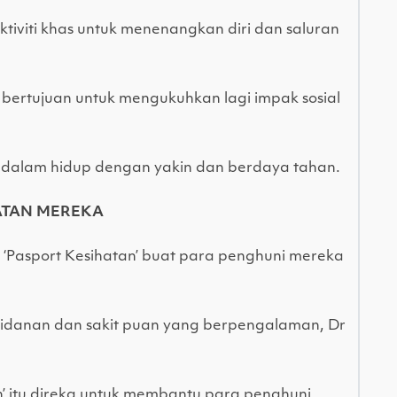
ktiviti khas untuk menenangkan diri dan saluran
bertujuan untuk mengukuhkan lagi impak sosial
 dalam hidup dengan yakin dan berdaya tahan.
ATAN MEREKA
‘Pasport Kesihatan’ buat para penghuni mereka
idanan dan sakit puan yang berpengalaman, Dr
n’ itu direka untuk membantu para penghuni