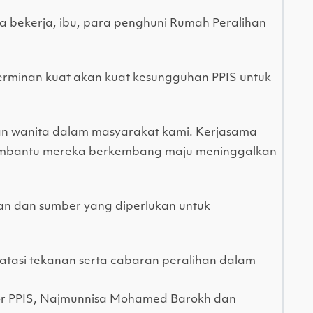
nita bekerja, ibu, para penghuni Rumah Peralihan
rminan kuat akan kuat kesungguhan PPIS untuk
n wanita dalam masyarakat kami. Kerjasama
membantu mereka berkembang maju meninggalkan
n dan sumber yang diperlukan untuk
tasi tekanan serta cabaran peralihan dalam
or PPIS, Najmunnisa Mohamed Barokh dan