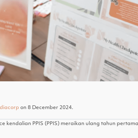
diacorp
on 8 December 2024.
ce kendalian PPIS (PPIS) meraikan ulang tahun perta