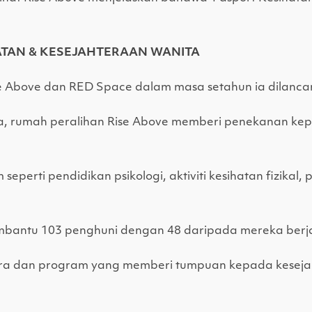
ATAN & KESEJAHTERAAN WANITA
se Above dan RED Space dalam masa setahun ia dilanca
, rumah peralihan Rise Above memberi penekanan kepa
perti pendidikan psikologi, aktiviti kesihatan fizikal
membantu 103 penghuni dengan 48 daripada mereka ber
ara dan program yang memberi tumpuan kepada kesejah