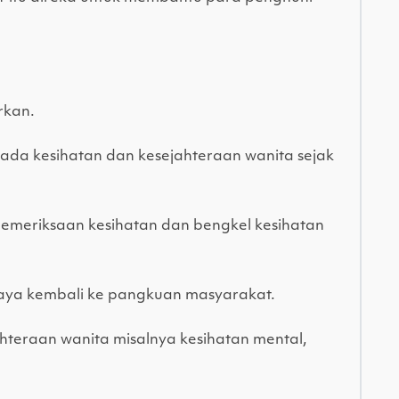
rkan.
da kesihatan dan kesejahteraan wanita sejak
, pemeriksaan kesihatan dan bengkel kesihatan
jaya kembali ke pangkuan masyarakat.
teraan wanita misalnya kesihatan mental,