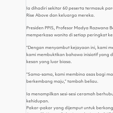
Ia dihadiri sekitar 60 peserta termasuk pa
Rise Above dan keluarga mereka.
Presiden PPIS, Profesor Madya Razwana 
memperkasa wanita di setiap peringkat k
“Dengan menyambut kejayaan ini, kami 
kami membuktikan bahawa inisiatif yan
kesan yang luar biasa.
“Sama-sama, kami membina asas bagi ma
berkembang maju,” tambah beliau.
Ia menampilkan sesi-sesi ceramah berhu
kehidupan.
Pakar-pakar yang dijemput untuk berkon