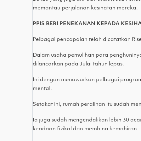
memantau perjalanan kesihatan mereka.
PPIS BERI PENEKANAN KEPADA KESIH
Pelbagai pencapaian telah dicatatkan Ri
Dalam usaha pemulihan para penghuninya
dilancarkan pada Julai tahun lepas.
Ini dengan menawarkan pelbagai program se
mental.
Setakat ini, rumah peralihan itu sudah 
Ia juga sudah mengendalikan lebih 30 ac
keadaan fizikal dan membina kemahiran.