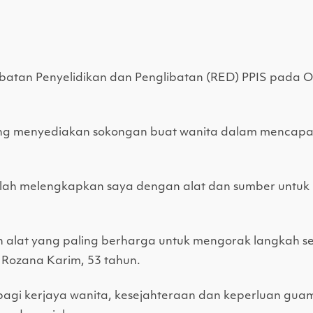
batan Penyelidikan dan Penglibatan (RED) PPIS pada O
ng menyediakan sokongan buat wanita dalam mencapai
lah melengkapkan saya dengan alat dan sumber untuk 
alat yang paling berharga untuk mengorak langkah set
 Rozana Karim, 53 tahun.
 bagi kerjaya wanita, kesejahteraan dan keperluan gu