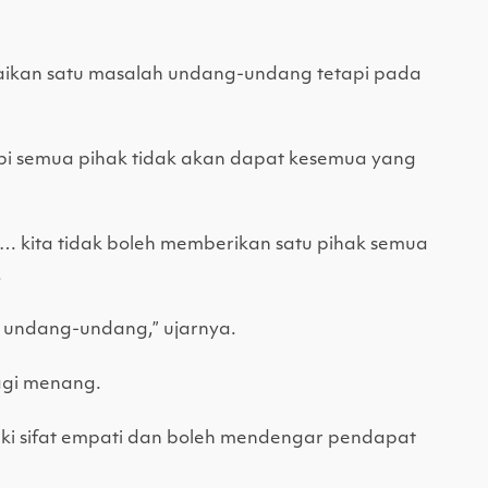
ikan satu masalah undang-undang tetapi pada
pi semua pihak tidak akan dapat kesemua yang
a… kita tidak boleh memberikan satu pihak semua
.
h undang-undang,” ujarnya.
agi menang.
iki sifat empati dan boleh mendengar pendapat