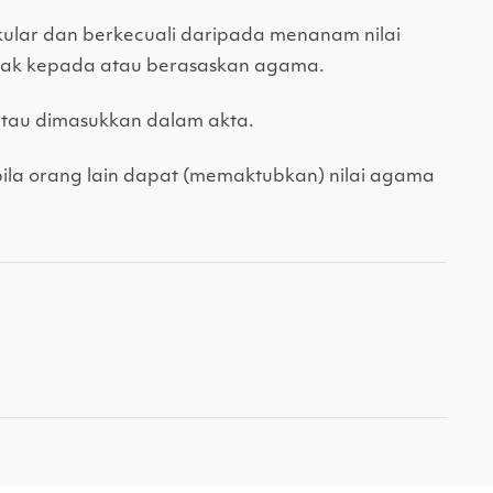
ular dan berkecuali daripada menanam nilai
hak kepada atau berasaskan agama.
atau dimasukkan dalam akta.
abila orang lain dapat (memaktubkan) nilai agama