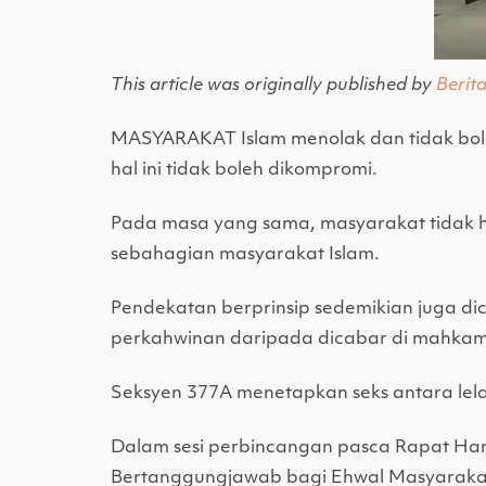
This article was originally published by
Berit
MASYARAKAT Islam menolak dan tidak bol
hal ini tidak boleh dikompromi.
Pada masa yang sama, masyarakat tidak ha
sebahagian masyarakat Islam.
Pendekatan berprinsip sedemikian juga d
perkahwinan daripada dicabar di mahka
Seksyen 377A menetapkan seks antara lela
Dalam sesi perbincangan pasca Rapat Har
Bertanggungjawab bagi Ehwal Masyarakat