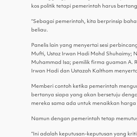
kos politik tetapi pemerintah harus bert
“Sebagai pemerintah, kita berprinsip bah
beliau.
Panelis lain yang menyertai sesi perbinca
Mufti, Ustaz Irwan Hadi Mohd Shuhaimy; 
Muhammad Isa; pemilik firma guaman A. Roh
Irwan Hadi dan Ustazah Kalthom menyerta
Memberi contoh ketika pemerintah mengum
bertanya siapa yang akan bersetuju deng
mereka sama ada untuk menaikkan harga a
Namun dengan pemerintah tetap memutusk
“Ini adalah keputusan-keputusan yang kr