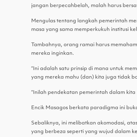
jangan berpecahbelah, malah harus bersat
Mengulas tentang langkah pemerintah me
masa yang sama memperkukuh institusi kelu
Tambahnya, orang ramai harus memahami b
mereka inginkan.
“Ini adalah satu prinsip di mana untuk m
yang mereka mahu (dan) kita juga tidak b
“Inilah pendekatan pemerintah dalam kita
Encik Masagos berkata paradigma ini buka
Sebaliknya, ini melibatkan akomodasi, at
yang berbeza seperti yang wujud dalam k